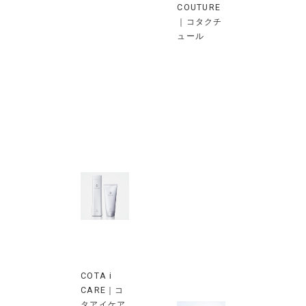
COUTURE
｜コタクチ
ュール
COTA i
CARE｜コ
タアイケア