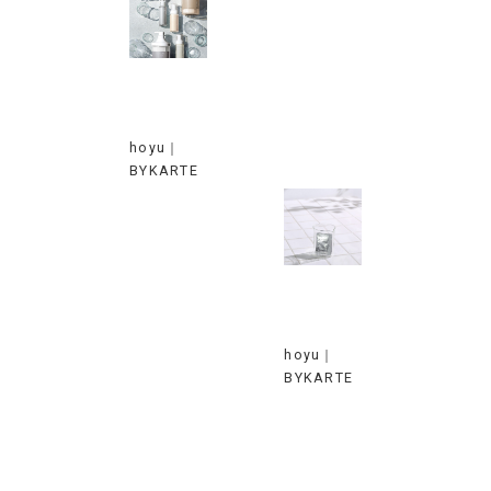
hoyu｜
BYKARTE
hoyu｜
BYKARTE